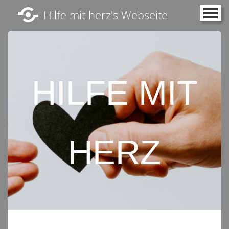
Hilfe mit herz's Webseite
Startseite
Kontakt
HILFE MIT
HERZ