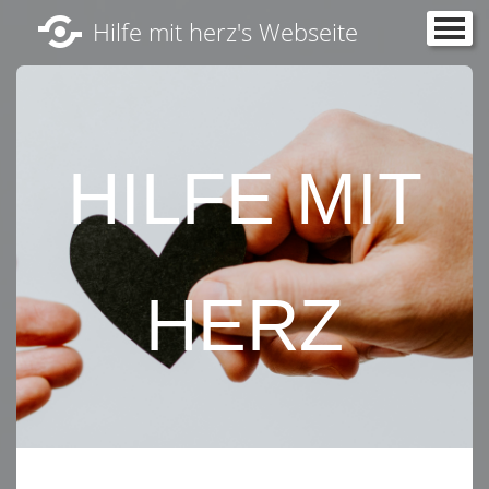
Hilfe mit herz's Webseite
Startseite
Kontakt
HILFE MIT
HERZ