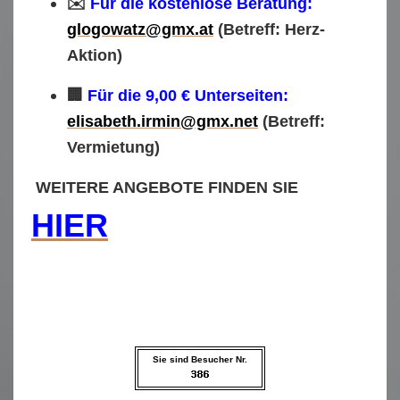
✉️
Für die kostenlose Beratung:
glogowatz@gmx.at
(Betreff: Herz-
Aktion)
🏢
Für die 9,00 € Unterseiten:
elisabeth.irmin@gmx.net
(Betreff:
Vermietung)
WEITERE ANGEBOTE FINDEN SIE
HIER
Sie sind Besucher Nr.