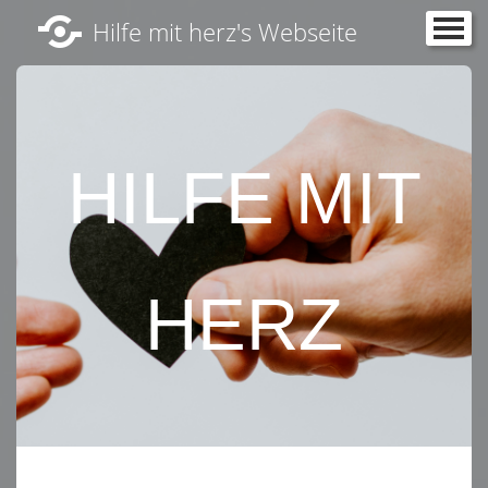
Hilfe mit herz's Webseite
Startseite
Kontakt
HILFE MIT
HERZ